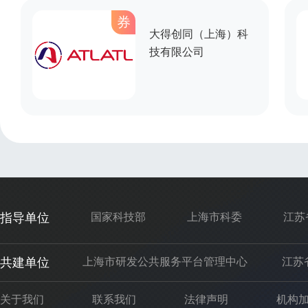
券
大得创同（上海）科
技有限公司
指导单位
国家科技部
上海市科委
江苏
共建单位
上海市研发公共服务平台管理中心
江苏
关于我们
联系我们
法律声明
机构