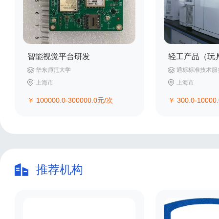
智能视觉平台研发
华东师范大学
通标标准技术服
上海市
上海市
￥
100000.0-300000.0
元/次
￥
300.0-10000.
推荐机构