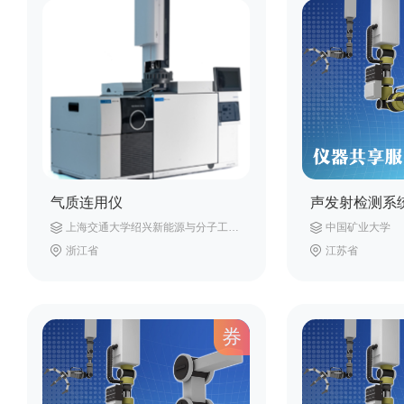
气质连用仪
声发射检测系
上海交通大学绍兴新能源与分子工程研究院
中国矿业大学
浙江省
江苏省
券