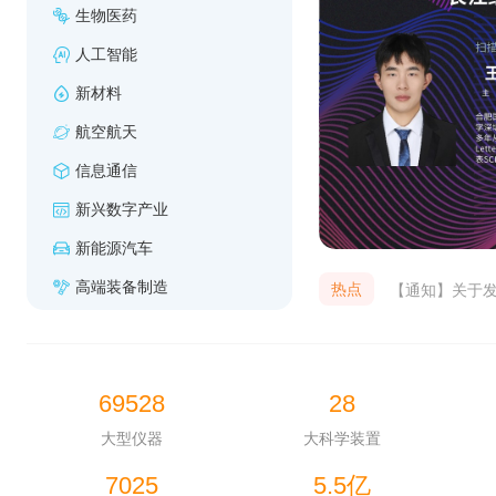
生物医药
人工智能
新材料
航空航天
信息通信
新兴数字产业
新能源汽车
高端装备制造
热点
2026年长江
上海科技资源开
69528
28
大型仪器
大科学装置
7025
5.5
亿