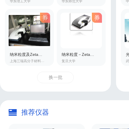
华东理工大学
华东师范大学
券
券
纳米粒度及Zeta电位分析仪
纳米粒度－Zeta电位分析仪
上海三瑞高分子材料有限公司
复旦大学
换一批
推荐仪器