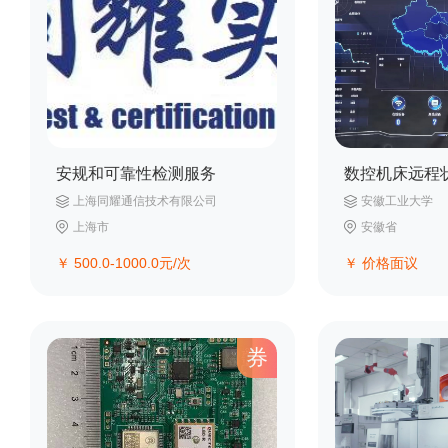
安规和可靠性检测服务
上海同耀通信技术有限公司
安徽工业大学
上海市
安徽省
￥
500.0-1000.0
元/次
￥
价格面议
券