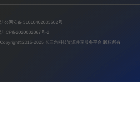
沪公网安备 31010402003502号
沪ICP备2020032867号-2
Copyright©2015-2025 长三角科技资源共享服务平台 版权所有