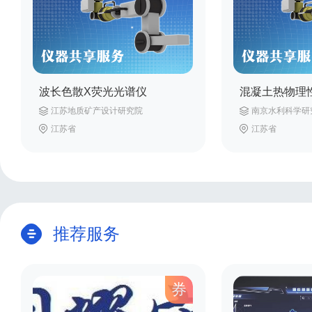
波长色散X荧光光谱仪
混凝土热物理
江苏地质矿产设计研究院
南京水利科学研
江苏省
江苏省
推荐服务
券