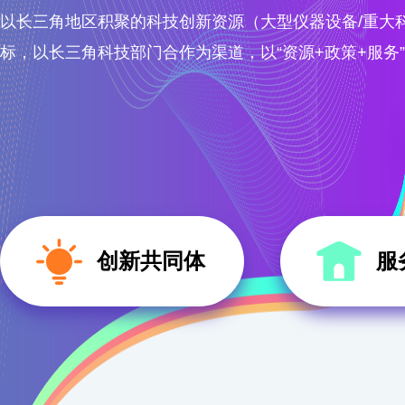
以长三角地区积聚的科技创新资源（大型仪器设备/重大
标，以长三角科技部门合作为渠道，以“资源+政策+服务
创新共同体
服