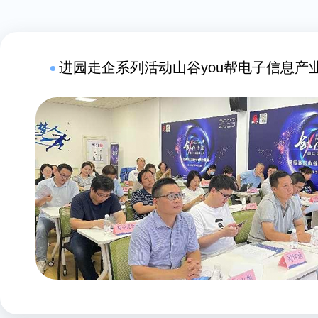
进园走企系列活动山谷you帮电子信息产