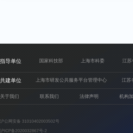
指导单位
国家科技部
上海市科委
江苏
共建单位
上海市研发公共服务平台管理中心
江苏
关于我们
联系我们
法律声明
机构
沪公网安备 31010402003502号
沪ICP备2020032867号-2