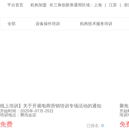
平台首页
机构加盟
长三角创新券通用区域：
上海
|
江苏
|
浙
全部
设备操作培训
机构技术服务培训
线上培训】关于开展电商营销培训专场活动的通知
开始时间：
2025年-07月-25日
开始
培训地点：
腾讯会议
培训
免费
免
已报名:
0