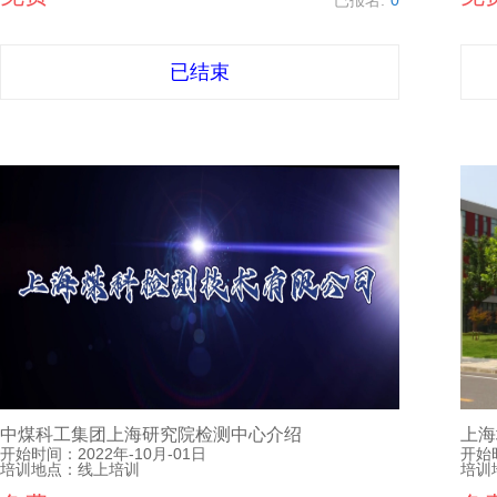
已报名:
0
已结束
中煤科工集团上海研究院检测中心介绍
上海
开始时间：
2022年-10月-01日
开始
培训地点：
线上培训
培训