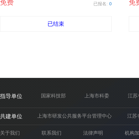
免费
免
已报名:
0
已结束
指导单位
国家科技部
上海市科委
江苏
共建单位
上海市研发公共服务平台管理中心
江苏
关于我们
联系我们
法律声明
机构